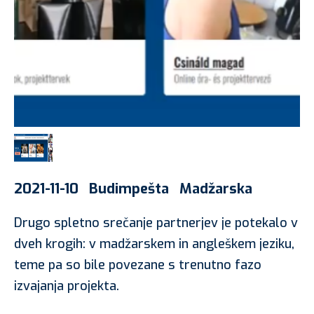
2021-11-10
Budimpešta
Madžarska
Drugo spletno srečanje partnerjev je potekalo v
dveh krogih: v madžarskem in angleškem jeziku,
teme pa so bile povezane s trenutno fazo
izvajanja projekta.