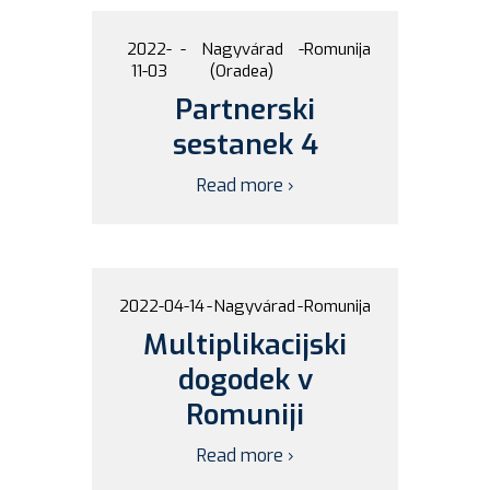
2022-
-
Nagyvárad
-
Romunija
11-03
(Oradea)
Partnerski
sestanek 4
Read more ›
2022-04-14
-
Nagyvárad
-
Romunija
Multiplikacijski
dogodek v
Romuniji
Read more ›