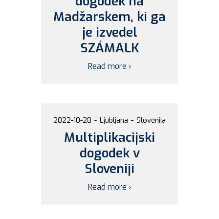
dogodek na
Madžarskem, ki ga
je izvedel
SZÁMALK
Read more ›
2022-10-28
-
Ljubljana
-
Slovenija
Multiplikacijski
dogodek v
Sloveniji
Read more ›