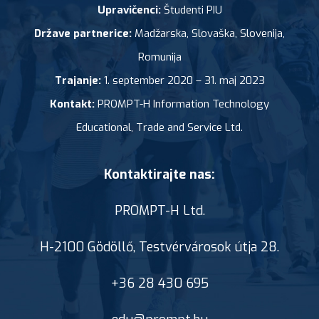
Upravičenci:
Študenti PIU
Države partnerice:
Madžarska, Slovaška, Slovenija,
Romunija
Trajanje:
1. september 2020 – 31. maj 2023
Kontakt:
PROMPT-H Information Technology
Educational, Trade and Service Ltd.
Kontaktirajte nas:
PROMPT-H Ltd.
H-2100 Gödöllő, Testvérvárosok útja 28.
+36 28 430 695