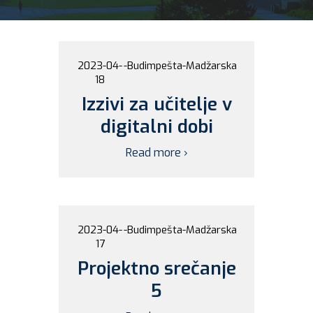
2023-04-
-
Budimpešta
-
Madžarska
18
Izzivi za učitelje v
digitalni dobi
Read more ›
2023-04-
-
Budimpešta
-
Madžarska
17
Projektno srečanje
5