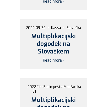
Read more ›
2022-09-30
-
Kassa
-
Slovaška
Multiplikacijski
dogodek na
Slovaškem
Read more ›
2022-11-
-
Budimpešta
-
Madžarska
21
Multiplikacijski